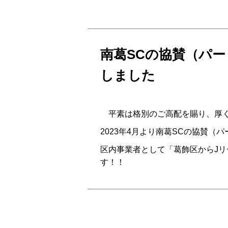
南葛SCの協賛（パー
しました
平素は格別のご高配を賜り、厚く
2023年4月より南葛SCの協賛（
区内事業者として「葛飾区からJリ
す！！