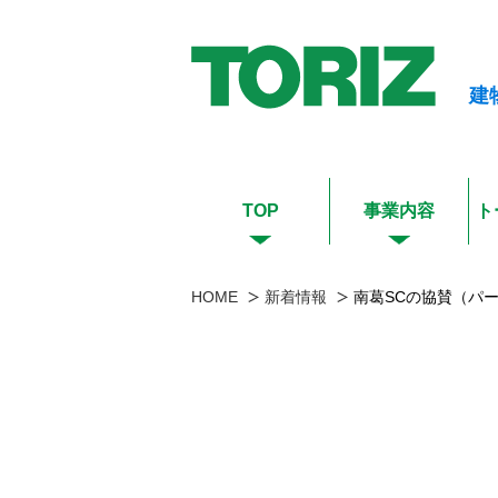
建
TOP
事業内容
ト
HOME
新着情報
南葛SCの協賛（パ