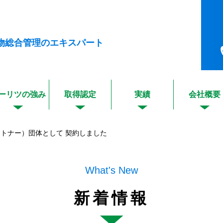
物総合管理のエキスパート
ーリツの強み
取得認定
実績
会社概要
ートナー）団体として 契約しました
What's New
新着情報